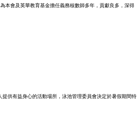
校友曾為本會及英華教育基金擔任義務核數師多年，貢獻良多，深得
家人提供有益身心的活動場所，泳池管理委員會決定於暑假期間特