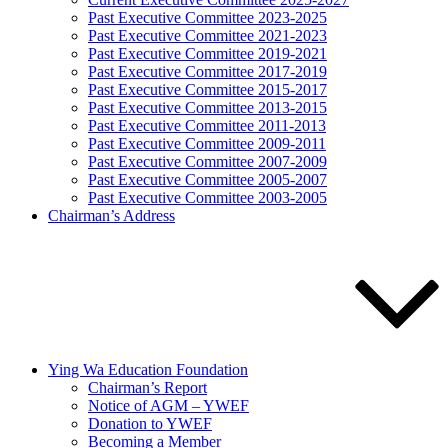
Past Executive Committee 2023-2025
Past Executive Committee 2021-2023
Past Executive Committee 2019-2021
Past Executive Committee 2017-2019
Past Executive Committee 2015-2017
Past Executive Committee 2013-2015
Past Executive Committee 2011-2013
Past Executive Committee 2009-2011
Past Executive Committee 2007-2009
Past Executive Committee 2005-2007
Past Executive Committee 2003-2005
Chairman’s Address
Ying Wa Education Foundation
Chairman’s Report
Notice of AGM – YWEF
Donation to YWEF
Becoming a Member