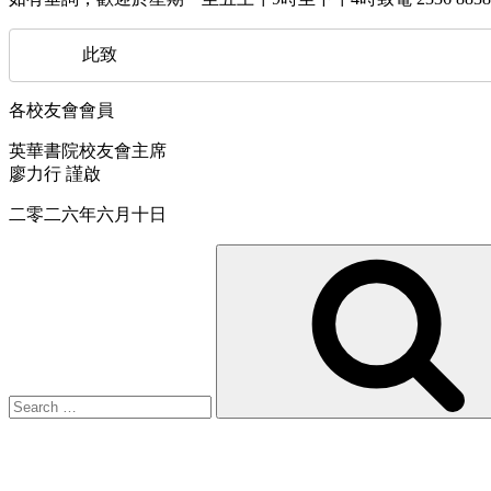
     此致
各校友會會員
英華書院校友會主席
廖力行 謹啟
二零二六年六月十日
Search
for: