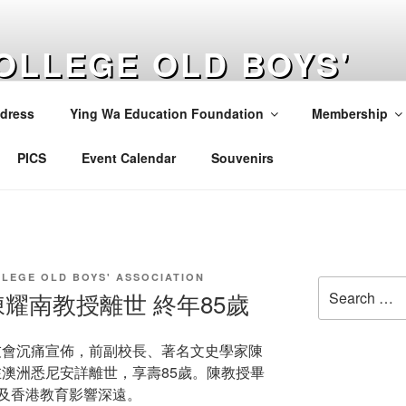
OLLEGE OLD BOYS'
ION
dress
Ying Wa Education Foundation
Membership
PICS
Event Calendar
Souvenirs
LLEGE OLD BOYS' ASSOCIATION
Search
耀南教授離世 終年85歲
for:
校友會沉痛宣佈，前副校長、著名文史學家陳
午在澳洲悉尼安詳離世，享壽85歲。陳教授畢
及香港教育影響深遠。