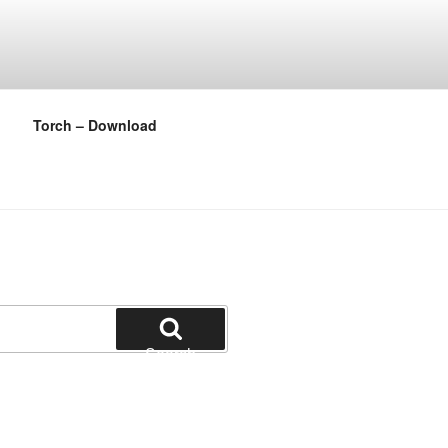
Torch – Download
Search