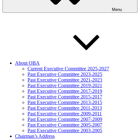
Menu
About OBA
Current Executive Committee 2025-2027
Past Executive Committee 2023-2025
Past Executive Committee 2021-2023
Past Executive Committee 2019-2021
Past Executive Committee 2017-2019
Past Executive Committee 2015-2017
Past Executive Committee 2013-2015
Past Executive Committee 2011-2013
Past Executive Committee 2009-2011
Past Executive Committee 2007-2009
Past Executive Committee 2005-2007
Past Executive Committee 2003-2005
Chairman’s Address