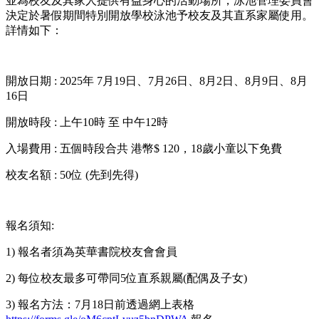
並為校友及其家人提供有益身心的活動場所，泳池管理委員會
決定於暑假期間特別開放學校泳池予校友及其直系家屬使用。
詳情如下：
開放日期 : 2025年 7月19日、7月26日、8月2日、8月9日、8月
16日
開放時段 : 上午10時 至 中午12時
入場費用 : 五個時段合共 港幣$ 120，18歲小童以下免費
校友名額 : 50位 (先到先得)
報名須知:
1) 報名者須為英華書院校友會會員
2) 每位校友最多可帶同5位直系親屬(配偶及子女)
3) 報名方法：7月18日前透過網上表格